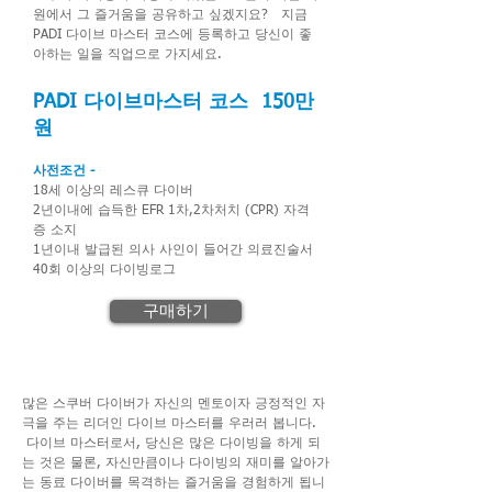
원에서 그 즐거움을 공유하고 싶겠지요? 지금
PADI 다이브 마스터 코스에 등록하고 당신이 좋
아하는 일을 직업으로 가지세요.
PADI 다이브마스터 코스 150
만
원
사전조건 -
18세 이상의 레스큐 다이버
2년이내에 습득한 EFR 1차,2차처치 (CPR) 자격
증 소지
1년이내 발급된 의사 사인이 들어간 의료진술서
40회 이상의 다이빙로그
구매하기
많은 스쿠버 다이버가 자신의 멘토이자 긍정적인 자
극을 주는 리더인 다이브 마스터를 우러러 봅니다.
다이브 마스터로서, 당신은 많은 다이빙을 하게 되
는 것은 물론, 자신만큼이나 다이빙의 재미를 알아가
는 동료 다이버를 목격하는 즐거움을 경험하게 됩니