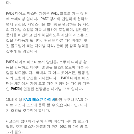
다.
PADI 다이브 마스터 과정은 PADI 프로로 가는 첫 번
째 트레이닝 입니다. PADI 강사와 긴밀하게 협력하
면서 당신은, 자연스러운 호버링을 완성하는 등 자신
의 다이빙 스킬을 더욱 세밀하게 조정하며, 일반적인
문제를 예견하고 쉽게 해결하도록 자신의 레스큐 스
킬을 가다듬게 됩니다. 당신은 다른 다이버에게 멋
진 롤모델이 되는 다이빙 지식, 관리 및 감독 능력을
갖추게 될 것입니다.
PADI 다이브 마스터로서 당신은, 스쿠버 다이빙 활
동을 감독하고 다이버 훈련을 보조함으로써 다른 사
람을 리드합니다. 국내외 그 어느 곳에서든, 일생 일
대의 모험이 당신을 기다립니다. PADI 다이브 마스
터는 세계에서 가장 크고 가장 인정받는 다이빙 기관
인
PADI
와 연결된 선망받는 다이빙 프로 입니다.
18세 이상
PADI 레스큐 다이버
라면 누구나 PADI 다
이브 마스터 코스에 등록 할 수 있습니다. 단, 아래
의 조건을 갖추어야 합니다.
• 코스에 참여하기 위해 40회 이상의 다이빙 로그가
필요, 추후 코스가 완료되기 까지 60회의 다이빙 로
그가 필요.