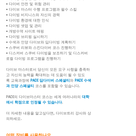
• 다이버 안전 및 위험 관리
• 다이브 마스터 수행 프로그램과 필수 스킬
• 다이빙 비지니스와 자신의 경력
• 다이빙 환경에 대한 인식
• 다이빙 셋업 및 관리
• 개방수역 사이트 매핑
• 다이빙 브리핑 실시하기
• 수색과 인양 다이브와 딥다이빙 계획하기
• 스쿠버 리뷰와 스킨다이버 코스 진행하기
• 디스커버 스쿠버 다이빙을 보조하기 및 디스커버
로컬 다이빙 프로그램을 진행하기
다이브 마스터로서 당신이 모든 요구 사항을 충족하
고 자신의 능력을 확대하는 데 도움이 될 수 있도
록 교육과정에
PADI 딥다이버 스페셜티
와
PADI 수색
과 인양 스페셜티
코스를 포함할 수 있습니다.
PADI의 다이브마스터 코스는 세계 여러나라의
대학
에서 학점으로 인정될 수 있습니다
.
더 자세한 내용을 알고싶다면, 다이브트리 강사와 상
의하세요.
어떤 장비를 사용하나요