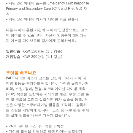
• 지난 2년 이내에 습득한 Emergency First Response
Primary and Secondary Care (CPR and First Aid) 자
격
• 지난 1년 이내에 의사가 서명한 의료 진술서
다른 다이버 훈련 기관의 다이버 인정증으로도 코스
에 참여할 수 있습니다. 자신의 인정증이 해당되는
지 여부를 다이브트리 강사에게 문의하세요.
일반강습
KRW 150만원 (1:3 강습)
개인강습
KRW 200만원 (1:1 강습)
무엇을 배우나요
PADI 다이브 마스터 코스는 당신이 리더가 되어 다
이빙 활동을 관리하도록 합니다. 다이빙 물리학, 생
리학, 스킬, 장비, 환경, 레크리에이션 다이빙 계획
(RDP) 복습을 포함하는 지식개발 세션, 수중 스킬 훈
련 및 워크샵 그리고 실질적인 평가 실습을 통해, 당
신은 다양한 스쿠버다이빙 활동을 조직하고 감독하
는 스킬을 개발하게 됩니다. 코스 중 다루게 될 주제
와 실제 워크숍 내용은 다음과 같습니다,
• PADI 다이브 마스터의 역할과 특성
• 다이빙 활동을 감독하고 학생 다이버 보조하기