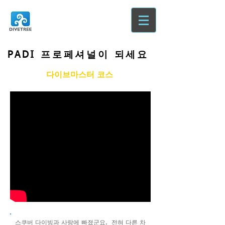
PADI 프로페셔널이 되세요
다이브마스터 코스
스쿠버 다이빙과 사랑에 빠졌군요. 전혀 다른 차